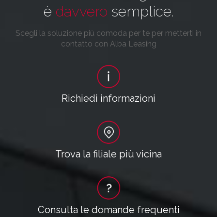
è
davvero
semplice.
Scegli la soluzione più comoda per te per metterti in
contatto con Alba Leasing
Richiedi informazioni
Trova la filiale più vicina
Consulta le domande frequenti