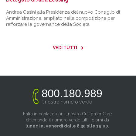
Andrea Casini alla Presidenza del nuovo Consiglio di
Amministrazione, ampliato nella composizione per
rafforzare la governance della Società
VEDI TUTTI
800.180.989
il nostro numero verde
Entra in contatto con il nostro Customer Care
chiamando il numero verde tutti i giorni da
lunedì al venerdì dalle 8.30 alle 19.00
.