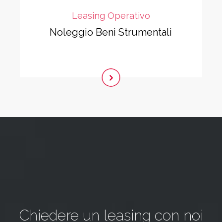
Leasing Operativo
Noleggio Beni Strumentali
Chiedere un leasing con noi