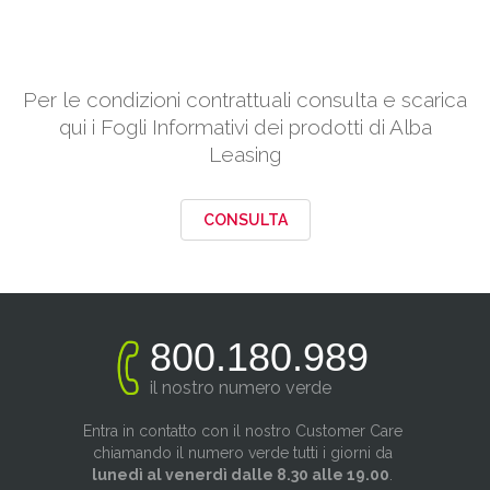
Per le condizioni contrattuali consulta e scarica
qui i Fogli Informativi dei prodotti di Alba
Leasing
CONSULTA
800.180.989
il nostro numero verde
Entra in contatto con il nostro Customer Care
chiamando il numero verde tutti i giorni da
lunedì al venerdì dalle 8.30 alle 19.00
.