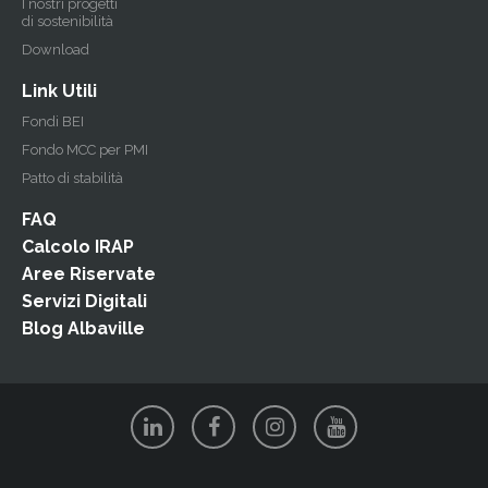
I nostri progetti
di sostenibilità
Download
Link Utili
Fondi BEI
Fondo MCC per PMI
Patto di stabilità
FAQ
Calcolo IRAP
Aree Riservate
Servizi Digitali
Blog Albaville