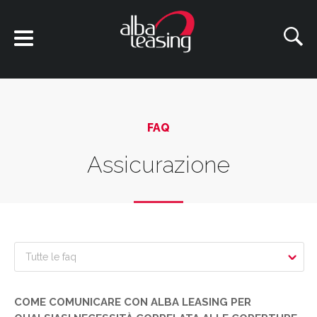
FAQ
Assicurazione
Tutte le faq
COME COMUNICARE CON ALBA LEASING PER