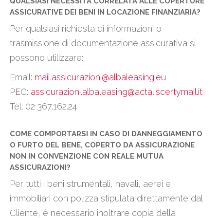
QUALSIASI NECESSITÀ CORRELATA ALLE COPERTURE
ASSICURATIVE DEI BENI IN LOCAZIONE FINANZIARIA?
Per qualsiasi richiesta di informazioni o
trasmissione di documentazione assicurativa si
possono utilizzare:
Email:
mail.assicurazioni@albaleasing.eu
PEC:
assicurazioni.albaleasing@actaliscertymail.it
Tel: 02 367.162.24
COME COMPORTARSI IN CASO DI DANNEGGIAMENTO
O FURTO DEL BENE, COPERTO DA ASSICURAZIONE
NON IN CONVENZIONE CON REALE MUTUA
ASSICURAZIONI?
Per tutti i beni strumentali, navali, aerei e
immobiliari con polizza stipulata direttamente dal
Cliente, è necessario inoltrare copia della