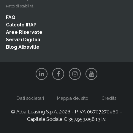
Patto di stabilità
FAQ
Calcolo IRAP
Aree Riservate
Servizi Digitali
Blog Albaville
Dati societari
Mappa del sito
Credits
© Alba Leasing S.p.A. 2026 - P.IVA 06707270960 –
Capitale Sociale € 357.953.058,13 i.v.