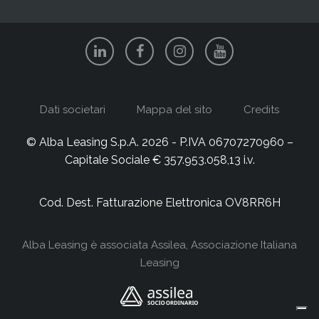
Dati societari
Mappa del sito
Credits
© Alba Leasing S.p.A. 2026 - P.IVA 06707270960 –
Capitale Sociale € 357.953.058,13 i.v.
Cod. Dest. Fatturazione Elettronica OV8RR6H
Alba Leasing è associata
Assilea, Associazione Italiana
Leasing