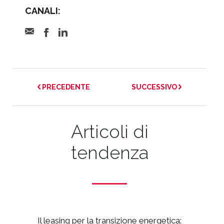
CANALI:
PRECEDENTE
SUCCESSIVO
Articoli di
tendenza
Il leasing per la transizione energetica: