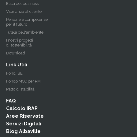
Etica del business
Vicinanza al cliente
Persone e competenze
per il futuro
Tutela dell'ambiente
I nostri progetti
di sostenibilità
Download
Link Utili
Fondi BEI
Fondo MCC per PMI
Patto di stabilità
FAQ
Calcolo IRAP
Aree Riservate
Servizi Digitali
Blog Albaville