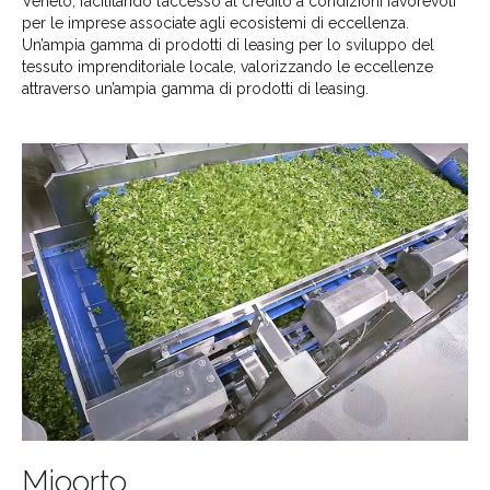
Veneto, facilitando l’accesso al credito a condizioni favorevoli
per le imprese associate agli ecosistemi di eccellenza.
Un’ampia gamma di prodotti di leasing per lo sviluppo del
tessuto imprenditoriale locale, valorizzando le eccellenze
attraverso un’ampia gamma di prodotti di leasing.
Mioorto