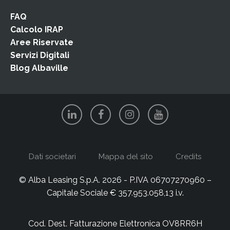
FAQ
Calcolo IRAP
Aree Riservate
Servizi Digitali
Blog Albaville
Dati societari
Mappa del sito
Credits
© Alba Leasing S.p.A. 2026 - P.IVA 06707270960 –
Capitale Sociale € 357.953.058,13 i.v.
Cod. Dest. Fatturazione Elettronica OV8RR6H