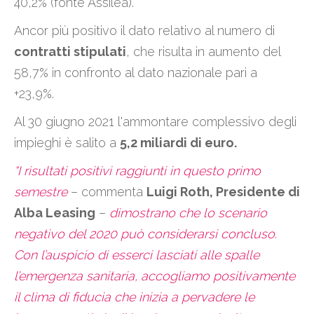
40,2% (fonte Assilea).
Ancor più positivo il dato relativo al numero di
contratti stipulati
, che risulta in aumento del
58,7% in confronto al dato nazionale pari a
+23,9%.
Al 30 giugno 2021 l'ammontare complessivo degli
impieghi è salito a
5,2 miliardi di euro.
“I risultati positivi raggiunti in questo primo
semestre
– commenta
Luigi Roth, Presidente di
Alba Leasing
–
dimostrano che lo scenario
negativo del 2020 può considerarsi concluso
.
Con l’auspicio di esserci lasciati alle spalle
l’emergenza sanitaria, accogliamo positivamente
il clima di fiducia che inizia a pervadere le