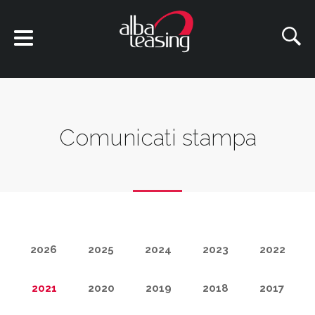
Comunicati stampa
2026
2025
2024
2023
2022
2021
2020
2019
2018
2017