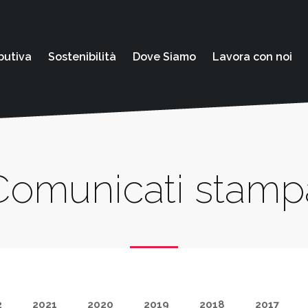
butiva
Sostenibilità
Dove Siamo
Lavora con noi
Comunicati stamp
2
2021
2020
2019
2018
2017