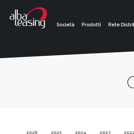
Società
Prodotti
Rete Distri
2026
2025
2024
2023
202