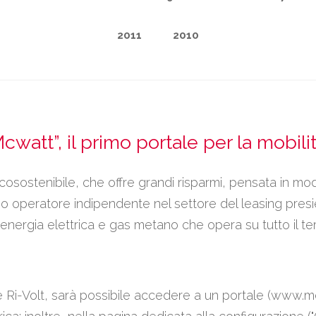
2011
2010
watt”, il primo portale per la mobilit
cosostenibile, che offre grandi risparmi, pensata in modo
o operatore indipendente nel settore del leasing presi
i energia elettrica e gas metano che opera su tutto il ter
 Ri-Volt, sarà possibile accedere a un portale (www.mcwa