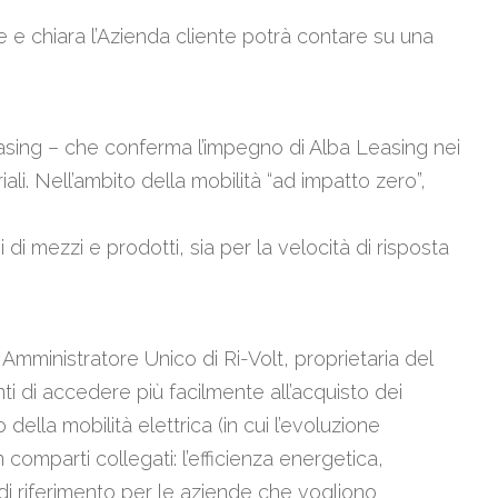
 e chiara l’Azienda cliente potrà contare su una
easing – che conferma l’impegno di Alba Leasing nei
iali. Nell’ambito della mobilità “ad impatto zero”,
di mezzi e prodotti, sia per la velocità di risposta
Amministratore Unico di Ri-Volt, proprietaria del
 di accedere più facilmente all’acquisto dei
o della mobilità elettrica (in cui l’evoluzione
comparti collegati: l’efficienza energetica,
o di riferimento per le aziende che vogliono