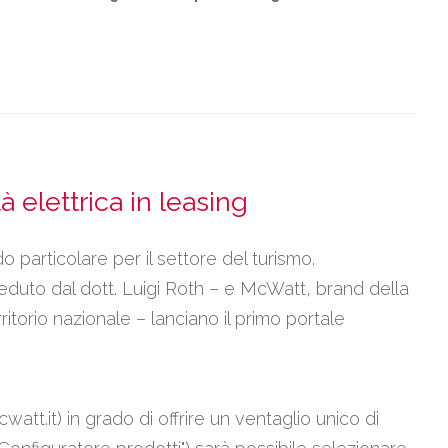
à elettrica in leasing
 particolare per il settore del turismo.
eduto dal dott. Luigi Roth – e McWatt, brand della
ritorio nazionale – lanciano il primo portale
tt.it) in grado di offrire un ventaglio unico di