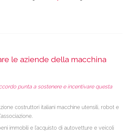
e le aziende della macchina
’accordo punta a sostenere e incentivare questa
e costruttori italiani macchine utensili, robot e
l’associazione.
i immobili e l’acquisto di autovetture e veicoli