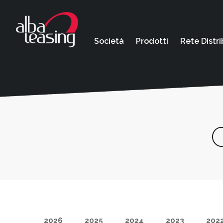
Società
Prodotti
Rete Distri
2026
2025
2024
2023
202