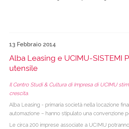
13 Febbraio 2014
Alba Leasing e UCIMU-SISTEMI P
utensile
Il Centro Studi & Cultura di Impresa di UCIMU stim
crescita.
Alba Leasing - primaria società nella locazione fi
automazione – hanno stipulato una convenzione per 
Le circa 200 imprese associate a UCIMU potranno con