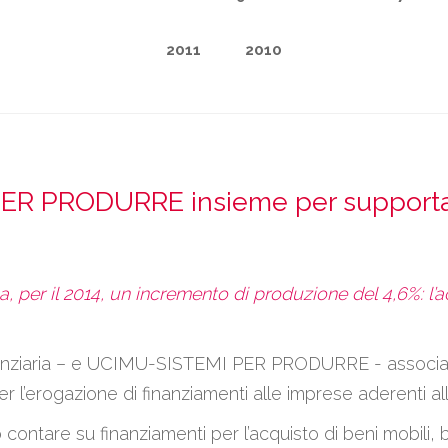
2011
2010
ER PRODURRE insieme per supportar
a, per il 2014, un incremento di produzione del 4,6%: l
nanziaria – e UCIMU-SISTEMI PER PRODURRE - associazion
l’erogazione di finanziamenti alle imprese aderenti al
tare su finanziamenti per l’acquisto di beni mobili, ben