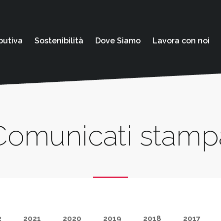
butiva
Sostenibilità
Dove Siamo
Lavora con noi
Comunicati stamp
2
2021
2020
2019
2018
2017