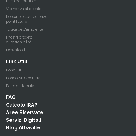
Etica del business
Vicinanza al cliente
Persone e competenze
per il futuro
Tutela dell'ambiente
I nostri progetti
di sostenibilità
Download
Link Utili
Fondi BEI
Fondo MCC per PMI
Patto di stabilità
FAQ
Calcolo IRAP
Aree Riservate
Servizi Digitali
Blog Albaville