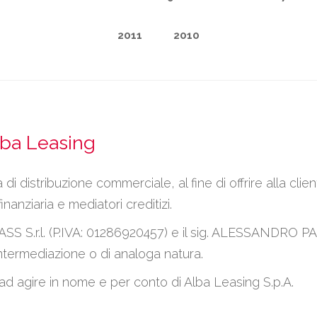
2011
2010
lba Leasing
 di distribuzione commerciale, al fine di offrire alla clien
inanziaria e mediatori creditizi.
.ASS S.r.l. (P.IVA: 01286920457) e il sig. ALESSANDRO 
 intermediazione o di analoga natura.
ad agire in nome e per conto di Alba Leasing S.p.A.