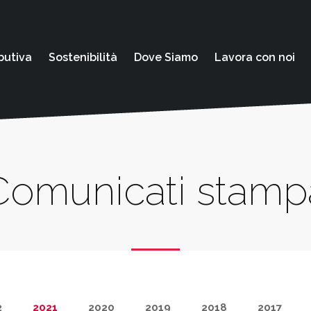
butiva
Sostenibilità
Dove Siamo
Lavora con noi
Comunicati stamp
2
2021
2020
2019
2018
2017