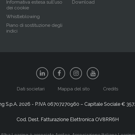
Informativa estesa sull'uso
Download
dei cookie
Whistleblowing
Piano di sostituzione degli
indici
Dati societari
Mappa del sito
Credits
g S.p.A. 2026 - P.IVA 06707270960 – Capitale Sociale € 357.9
Cod. Dest. Fatturazione Elettronica OV8RR6H