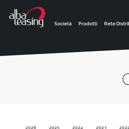
Società
Prodotti
Rete Distri
2026
2025
2024
2023
202